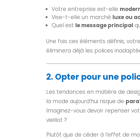
Votre entreprise est-elle
moderne
Vise-t-elle un marché
luxe ou a
Quel est
le message principal
qu
Une fois ces éléments définis, votr
éliminera déjà les polices inadapté
2. Opter pour une pol
Les tendances en matière de desi
la mode aujourd’hui risque de
para
Imaginez-vous devoir repenser votr
vieillot ?
Plutôt que de céder à l’effet de mo