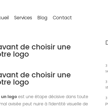
ueil
Services
Blog
Contact
D
 avant de choisir une
tre logo
3
s
 avant de choisir une
tre logo
3
s
 un logo
est une étape décisive dans toute
3
p
l avisée peut nuire à l’identité visuelle de