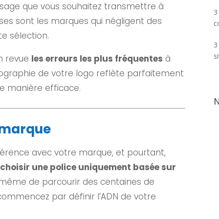
essage que vous souhaitez transmettre à
3
ses sont les marques qui négligent des
c
e sélection.
3
s
en revue
les erreurs les plus fréquentes
à
pographie de votre logo reflète parfaitement
 de manière efficace.
N
e marque
hérence avec votre marque, et pourtant,
choisir une police uniquement basée sur
 même de parcourir des centaines de
 commencez par définir l’ADN de votre