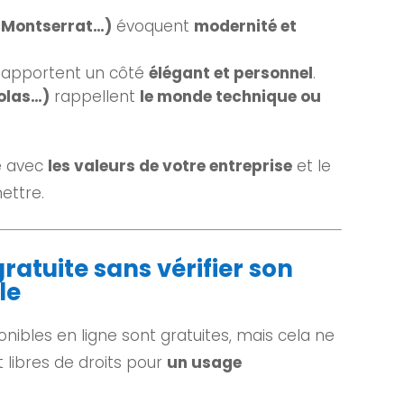
, Montserrat…)
évoquent
modernité et
apportent un côté
élégant et personnel
.
olas…)
rappellent
le monde technique ou
e avec
les valeurs de votre entreprise
et le
ettre.
ratuite sans vérifier son
le
ibles en ligne sont gratuites, mais cela ne
t libres de droits pour
un usage