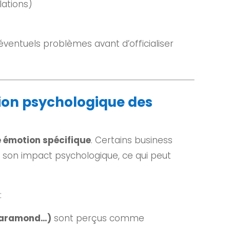
lations)
ventuels problèmes avant d’officialiser
ation psychologique des
 émotion spécifique
. Certains business
r son impact psychologique, ce qui peut
:
 Garamond…)
sont perçus comme