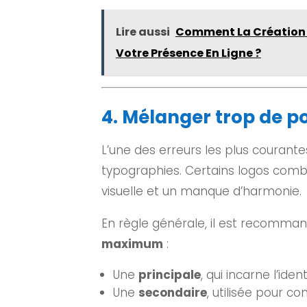
Lire aussi
Comment La Création D
Votre Présence En Ligne ?
4. Mélanger trop de po
L’une des erreurs les plus courante
typographies. Certains logos com
visuelle et un manque d’harmonie.
En règle générale, il est recomman
maximum
:
Une
principale
, qui incarne l’ide
Une
secondaire
, utilisée pour c