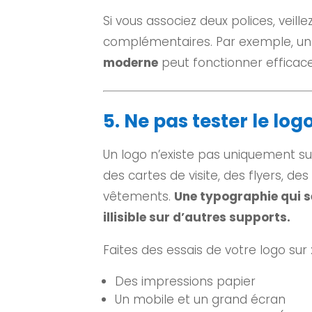
Si vous associez deux polices, veill
complémentaires. Par exemple, u
moderne
peut fonctionner efficac
5. Ne pas tester le log
Un logo n’existe pas uniquement sur
des cartes de visite, des flyers, de
vêtements.
Une typographie qui s
illisible sur d’autres supports.
Faites des essais de votre logo sur 
Des impressions papier
Un mobile et un grand écran