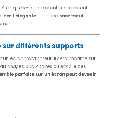
ez à ce qu'elles contrastent mais restent
ne
serif élégante
avec une
sans-serif
ement.
o sur différents supports
 un écran d’ordinateur. Il sera imprimé sur
s affichages publicitaires ou encore des
emble parfaite sur un écran peut devenir
: