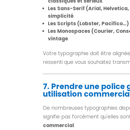
classiques et sérieux
.
Les Sans-Serif (Arial, Helvetica
simplicité
.
Les Scripts (Lobster, Pacifico…)
Les Monospaces (Courier, Cons
vintage
.
Votre typographie doit être aligné
ressenti que vous souhaitez transm
7. Prendre une police g
utilisation commercia
De nombreuses typographies dispon
signifie pas forcément qu'elles son
commercial
.