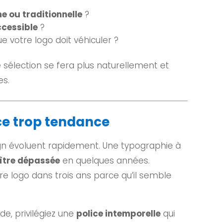
 ou traditionnelle
?
ccessible
?
e votre logo doit véhiculer ?
e sélection se fera plus naturellement et
es.
ice trop tendance
gn évoluent rapidement. Une typographie à
ître dépassée
en quelques années.
e logo dans trois ans parce qu’il semble
de, privilégiez une
police intemporelle
qui