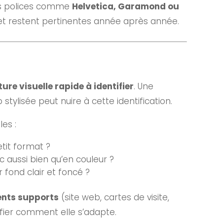
Des polices comme
Helvetica, Garamond ou
 et restent pertinentes année après année.
ure visuelle rapide à identifier
. Une
tylisée peut nuire à cette identification.
es :
etit format ?
c aussi bien qu’en couleur ?
 fond clair et foncé ?
ents supports
(site web, cartes de visite,
ifier comment elle s’adapte.