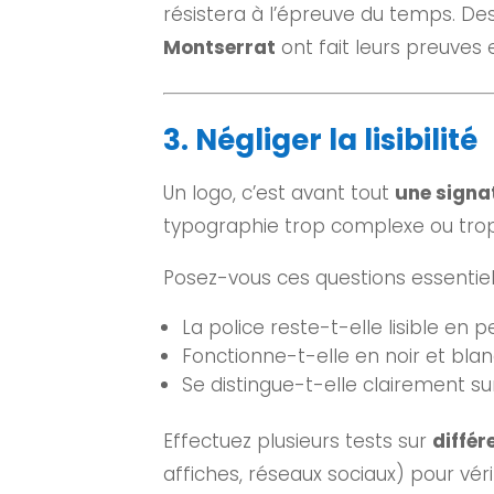
résistera à l’épreuve du temps. 
Montserrat
ont fait leurs preuves
3. Négliger la lisibilité
Un logo, c’est avant tout
une signat
typographie trop complexe ou trop s
Posez-vous ces questions essentiell
La police reste-t-elle lisible en p
Fonctionne-t-elle en noir et blan
Se distingue-t-elle clairement sur
Effectuez plusieurs tests sur
différ
affiches, réseaux sociaux) pour vér